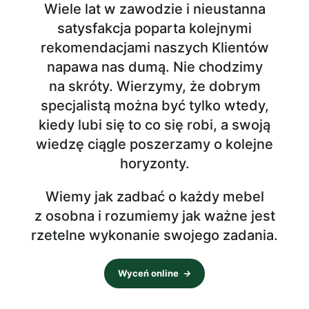
Wiele lat w zawodzie i nieustanna
satysfakcja poparta kolejnymi
rekomendacjami naszych Klientów
napawa nas dumą. Nie chodzimy
na skróty. Wierzymy, że dobrym
specjalistą można być tylko wtedy,
kiedy lubi się to co się robi, a swoją
wiedzę ciągle poszerzamy o kolejne
horyzonty.
Wiemy jak zadbać o każdy mebel
z osobna i rozumiemy jak ważne jest
rzetelne wykonanie swojego zadania.
Wyceń online
→