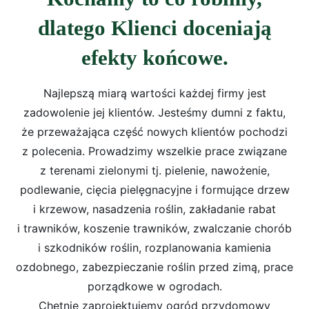
dlatego Klienci doceniają
efekty końcowe.
Najlepszą miarą wartości każdej firmy jest
zadowolenie jej klientów. Jesteśmy dumni z faktu,
że przeważająca część nowych klientów pochodzi
z polecenia. Prowadzimy wszelkie prace związane
z terenami zielonymi tj. pielenie, nawożenie,
podlewanie, cięcia pielęgnacyjne i formujące drzew
i krzewow, nasadzenia roślin, zakładanie rabat
i trawników, koszenie trawników, zwalczanie chorób
i szkodników roślin, rozplanowania kamienia
ozdobnego, zabezpieczanie roślin przed zimą, prace
porządkowe w ogrodach.
Chętnie zaprojektujemy ogród przydomowy