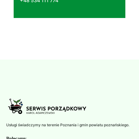
+48 534 111 774
Usługi świadczymy na terenie Poznania i gmin powiatu poznańskiego.
Polecamy