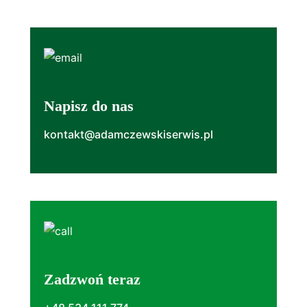
Napisz do nas
kontakt@adamczewskiserwis.pl
Zadzwoń teraz