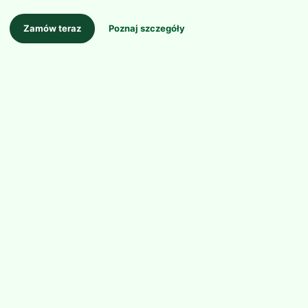
Zamów teraz
Poznaj szczegóły